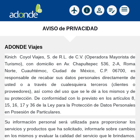
menu
flight
info
perm_identity
edit_note
AVISO de PRIVACIDAD
ADONDE Viajes
Kinich
Coyol Viajes, S. de R.L. de C.V. (Operadora Mayorista de
Turismo), con domicilio en Av. Chapultepec 536, 2-A, Roma
Norte, Cuauhtémoc, Ciudad de México, C.P. 06700, es
responsable de recabar sus datos personales directamente de
usted o a través de cualesquiera terceros (clientes o
proveedores), así como del uso que se le dé a los mismos y de
su protección. De conformidad con lo previsto en los artículos 8,
15, 16, 17 y 36 de la Ley para la Protección de Datos Personales
en Posesión de Particulares.
Su información personal será utilizada para proporcionar los
servicios y productos que ha solicitado, informarle sobre cambios
en los mismos y evaluar la calidad del servicio que le brindamos.