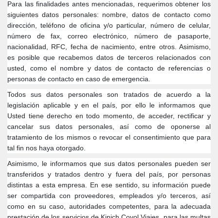
Para las finalidades antes mencionadas, requerimos obtener los
siguientes datos personales: nombre, datos de contacto como
dirección, teléfono de oficina y/o particular, número de celular,
número de fax, correo electrónico, número de pasaporte,
nacionalidad, RFC, fecha de nacimiento, entre otros. Asimismo,
es posible que recabemos datos de terceros relacionados con
usted, como el nombre y datos de contacto de referencias o
personas de contacto en caso de emergencia.
Todos sus datos personales son tratados de acuerdo a la
legislación aplicable y en el país, por ello le informamos que
Usted tiene derecho en todo momento, de acceder, rectificar y
cancelar sus datos personales, así como de oponerse al
tratamiento de los mismos o revocar el consentimiento que para
tal fin nos haya otorgado.
Asimismo, le informamos que sus datos personales pueden ser
transferidos y tratados dentro y fuera del país, por personas
distintas a esta empresa. En ese sentido, su información puede
ser compartida con proveedores, empleados y/o terceros, así
como en su caso, autoridades competentes, para la adecuada
prestación de los servicios de Kinich Coyol Viajes, para las multas