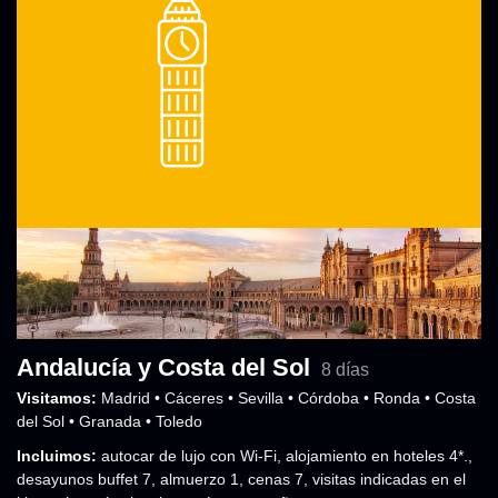
Andalucía y Costa del Sol
8 días
Visitamos:
Madrid • Cáceres • Sevilla • Córdoba • Ronda • Costa
del Sol • Granada • Toledo
Incluimos:
autocar de lujo con Wi-Fi
,
alojamiento en hoteles 4*.
,
desayunos buffet 7, almuerzo 1, cenas 7
,
visitas indicadas en el