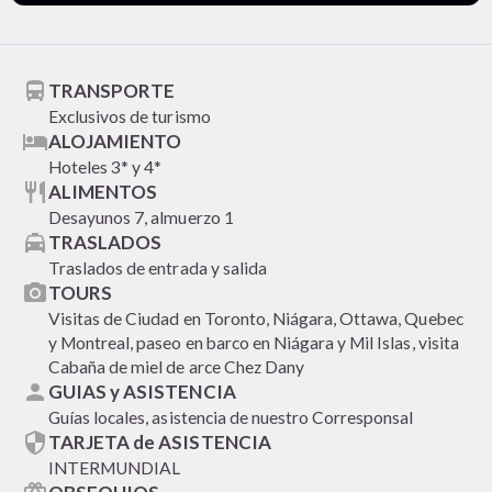
directions_bus
TRANSPORTE
Exclusivos de turismo
hotel
ALOJAMIENTO
Hoteles 3* y 4*
restaurant
ALIMENTOS
Desayunos 7, almuerzo 1
local_taxi
TRASLADOS
Traslados de entrada y salida
photo_camera
TOURS
Visitas de Ciudad en Toronto, Niágara, Ottawa, Quebec
y Montreal, paseo en barco en Niágara y Mil Islas, visita
Cabaña de miel de arce Chez Dany
person
GUIAS y ASISTENCIA
Guías locales, asistencia de nuestro Corresponsal
security
TARJETA de ASISTENCIA
INTERMUNDIAL