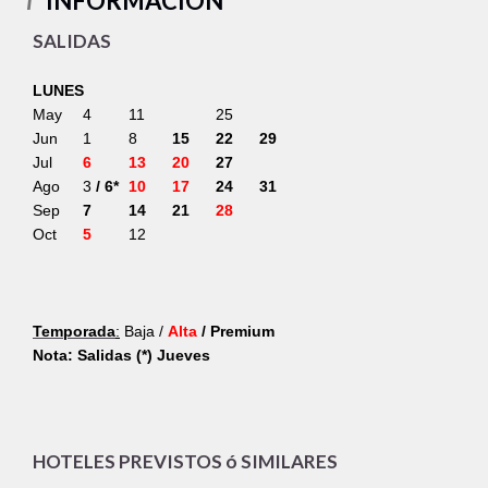
INFORMACION
i
SALIDAS
L
UNES
May
4
11
25
Jun
1
8
15
22
29
Jul
6
13
20
27
Ago
3
/ 6*
10
17
24
31
Sep
7
14
21
28
Oct
5
12
Temporada
:
Baja /
Alta
/
Premium
Nota:
Salidas (*) Jueves
HOTELES PREVISTOS ó SIMILARES