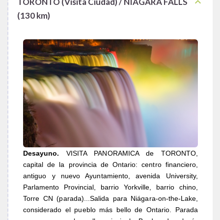
keyboard_arrow_up
TORONTO (Visita Ciudad) / NIAGARA FALLS
(130 km)
Desayuno.
VISITA PANORAMICA de TORONTO,
capital de la provincia de Ontario: centro financiero,
antiguo y nuevo Ayuntamiento, avenida University,
Parlamento Provincial, barrio Yorkville, barrio chino,
Torre CN (parada)...Salida para Niágara-on-the-Lake,
considerado el pueblo más bello de Ontario. Parada